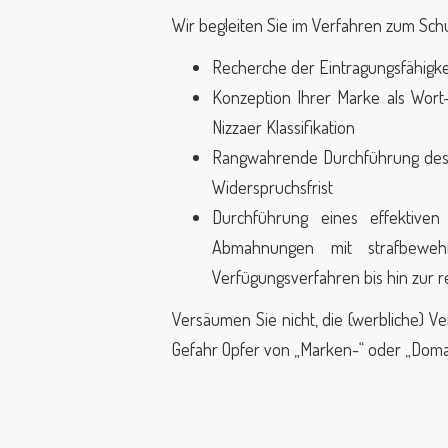
Wir begleiten Sie im Verfahren zum Sch
Recherche der Eintragungsfähigkei
Konzeption Ihrer Marke als Wort-
Nizzaer Klassifikation
Rangwahrende Durchführung des 
Widerspruchsfrist
Durchführung eines effektive
Abmahnungen mit strafbewehr
Verfügungsverfahren bis hin zur r
Versäumen Sie nicht, die (werbliche) V
Gefahr Opfer von „Marken-“ oder „Dom