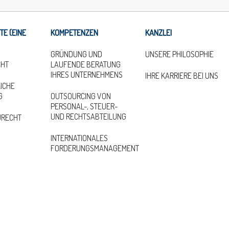
TE (EINE
KOMPETENZEN
KANZLEI
GRÜNDUNG UND
UNSERE PHILOSOPHIE
HT
LAUFENDE BERATUNG
IHRES UNTERNEHMENS
IHRE KARRIERE BEI UNS
ICHE
G
OUTSOURCING VON
PERSONAL-, STEUER-
UND RECHTSABTEILUNG
URECHT
INTERNATIONALES
FORDERUNGSMANAGEMENT