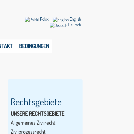
Polski
English
Deutsch
NTAKT
BEDINGUNGEN
Rechtsgebiete
d
“
UNSERE RECHTSGEBIETE
,
Allgemeines Zivilrecht,
Zivilprozessrecht