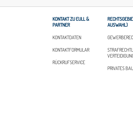
KONTAKT ZU EULL &
RECHTSGEBIE
PARTNER
AUSWAHL)
KONTAKTDATEN
GEWERBEREC
KONTAKTFORMULAR
STRAFRECHTL
VERTEIDIGUN
RÜCKRUFSERVICE
PRIVATES BA