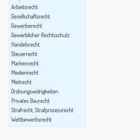
Arbeitsrecht
Gesellschaftsrecht
Gewerberecht
r
Gewerblicher Rechtsschutz
Handelsrecht
r
Steuerrecht
Markenrecht
h
Medienrecht
n
Mietrecht
Ordnungswidrigkeiten
e
Privates Baurecht
Strafrecht, Strafprozessrecht
Wettbewerbsrecht