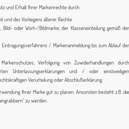
utz und Erhalt Ihrer Markenrechte durch
t und des Vorliegens älterer Rechte
, Bild- oder Wort-/Bildmarke, der Klasseneinteilung gemäß de
Eintragungsverfahrens / Markenanmeldung bis zum Ablauf de
n Markenschutzes, Verfolgung von Zuwiderhandlungen durc
ten Unterlassungserklärungen und / oder einstweilige
echtskräftigen Verurteilung oder Abschlußerklärung.
erwendung Ihrer Marke gut zu planen. Ansonsten besteht z.B. di
aingrabbern“ zu werden.