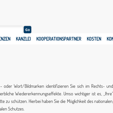
ENZEN
KANZLEI
KOOPERATIONSPARTNER
KOSTEN
KO
- oder Wort/Bildmarken identifizieren Sie sich im Rechts- un
rbliche Wiedererkennungseffekte. Umso wichtiger ist es, „Ihre
e zu schützen. Hierbei haben Sie die Möglichkeit des nationalen
alen Schutzes.