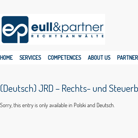
HOME
SERVICES
COMPETENCES
ABOUT US
PARTNER
(Deutsch) JRD – Rechts- und Steuer
Sorry, this entry is only available in
Polski
and
Deutsch
.