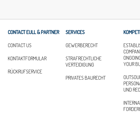
CONTACT EULL & PARTNER
SERVICES
KOMPET
CONTACT US
GEWERBERECHT
ESTABLI
COMPAN
ONGOING
KONTAKTFORMULAR
STRAFRECHTLICHE
YOUR B
VERTEIDIGUNG
RÜCKRUFSERVICE
OUTSOU
PRIVATES BAURECHT
PERSONA
UND RE
INTERNA
FORDER